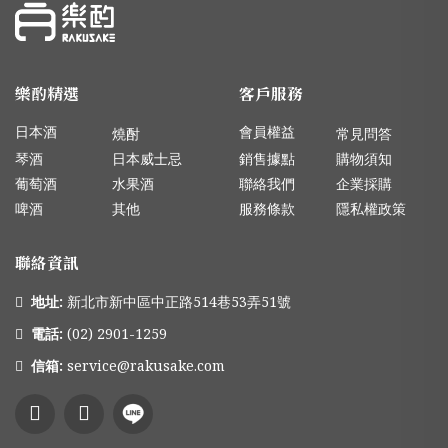
樂酌精選
客戶服務
日本酒
會員權益
燒酎
常見問答
琴酒
日本威士忌
銷售據點
購物須知
葡萄酒
水果酒
聯絡我們
企業採購
啤酒
其他
服務條款
隱私權政策
聯絡資訊
地址:
新北市新中區中正路514巷53弄51號
電話:
(02) 2901-1259
信箱:
service@rakusake.com