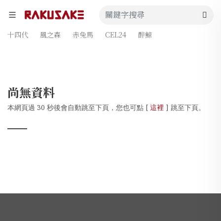
十四代
風之森
赤兔馬
CEL24
醉鯨
尚無資料
本網頁過 30 秒後會自動跳至下頁，您也可點 [
這裡
] 跳至下頁。